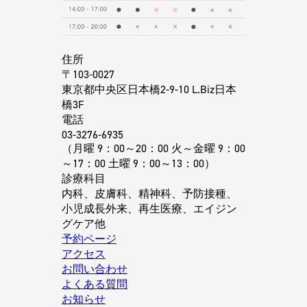
住所
〒103-0027
東京都中央区日本橋2-9-10 L.Biz日本
橋3F
電話
03-3276-6935
（月曜 9：00～20：00 火～金曜 9：00
～17：00 土曜 9：00～13：00）
診療科目
内科、皮膚科、精神科、予防接種、
小児成長外来、再生医療、エイジン
グケア他
予約ページ
アクセス
お問い合わせ
よくある質問
お知らせ