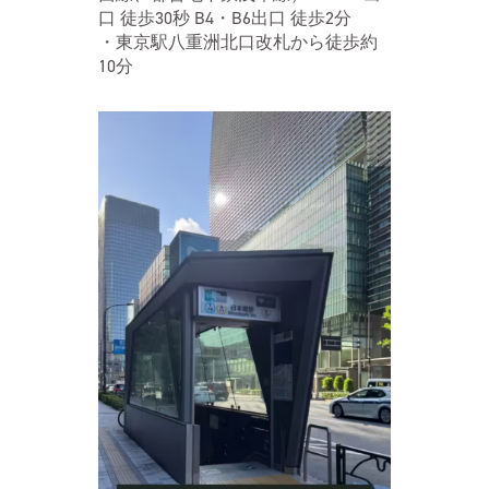
口 徒歩30秒 B4・B6出口 徒歩2分
・東京駅八重洲北口改札から徒歩約
10分