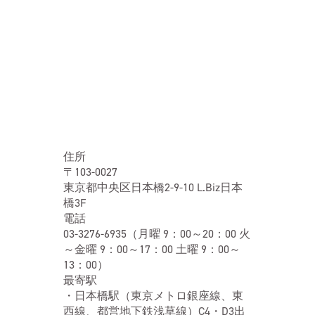
住所
〒103-0027
東京都中央区日本橋2-9-10 L.Biz日本
橋3F
電話
03-3276-6935（月曜 9：00～20：00 火
～金曜 9：00～17：00 土曜 9：00～
13：00）
最寄駅
・日本橋駅（東京メトロ銀座線、東
西線、都営地下鉄浅草線）C4・D3出