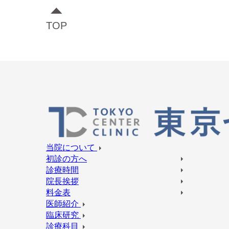
TOP
当院について
初診の方へ
診療時間
院長挨拶
料金表
医師紹介
臨床研究
診療科目