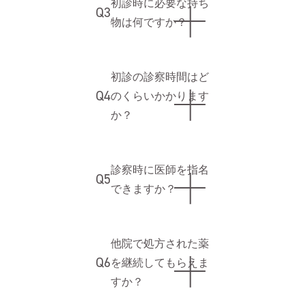
初診時に必要な持ち
Q3
物は何ですか？
初診の診察時間はど
Q4
のくらいかかります
か？
診察時に医師を指名
Q5
できますか？
他院で処方された薬
Q6
を継続してもらえま
すか？