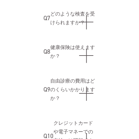
どのような検査を受
Q7
けられますか？
健康保険は使えます
Q8
か？
自由診療の費用はど
Q9
のくらいかかります
か？
クレジットカード
や電子マネーでの
Q10