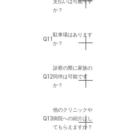
支払いは可能です
か？
駐車場はあります
Q11
か？
診察の際に家族の
Q12
同伴は可能です
か？
他のクリニックや
Q13
病院への紹介はし
てもらえますか？