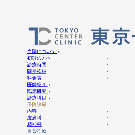
当院について
初診の方へ
診療時間
院長挨拶
料金表
医師紹介
臨床研究
診療科目
保険診療
内科
皮膚科
精神科
自費診療