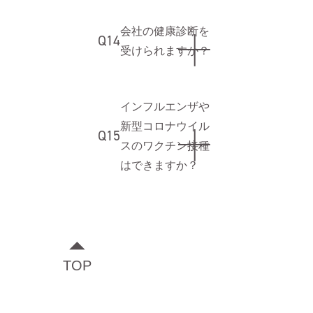
会社の健康診断を
Q14
受けられますか？
インフルエンザや
新型コロナウイル
Q15
スのワクチン接種
はできますか？
TOP