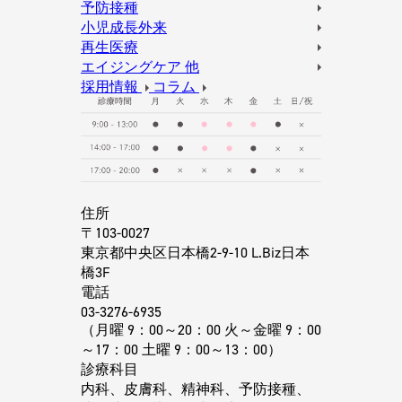
予防接種
小児成長外来
再生医療
エイジングケア 他
採用情報
コラム
住所
〒103-0027
東京都中央区日本橋2-9-10 L.Biz日本
橋3F
電話
03-3276-6935
（月曜 9：00～20：00 火～金曜 9：00
～17：00 土曜 9：00～13：00）
診療科目
内科、皮膚科、精神科、予防接種、